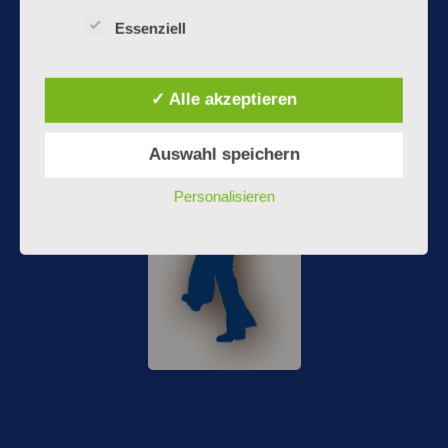
1353735.
Essenziell
✓ Alle akzeptieren
Auswahl speichern
Personalisieren