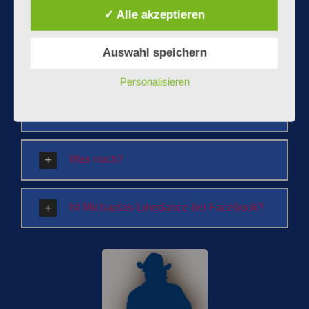
✓ Alle akzeptieren
Was muss ich zum Kurs mitbringen?
Auswahl speichern
Welche Levels gibt es beim Linedance?
Personalisieren
Welche Kurse gibt es aktuell?
Was noch?
Ist Michaelas-Linedance bei Facebook?